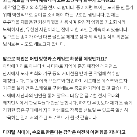
제 작업은 종이의 소멸을 전제로 합니다. 종이처럼 보이는 도자를 만들기
위해 역설적으로 종이를 소비해야 하는 구조인 셈입니다. 현재는
우유갑을 재활용한 키친타월을 사용하며 환경적 영향을 최소화하려
노력하지만, 유한한 자원이라는 점에 대한 고민은 계속하고 있습니다.
앞으로는 종이가 아닌 다른 물질을 매개로 삼아 제 작업 방식의 외연을
넓혀보는 시도도 해보고자 합니다.
앞으로 작업은 어떤 방향과 스케일로 확장될 예정인가요?
아랍에미리트 아부다비 사디야트 지역에 준공 예정인 레지던스
단지에서 도자 벽화와 가구 등의 커미션을 받아 곧 작업에 착수할
예정입니다. 그동안 여러 브랜드와 협업하며 시도해온 데스크와 도자
가구를 실제 건축 스케일로 구현해보는 중요한 기점이 될 것 같습니다.
로에베 재단과의 인연을 통해 앞으로 더 많은 글로벌 전시 무대와
레지던시에서 관람객들과 만날 듯합니다. 하지만 무엇보다 제가 운 좋게
경험한 좋은 무대에서 저의 학생들도 작품을 선보일 수 있도록 열심히
교육하는 일이 저의 주된 프로젝트가 될 것 같습니다.
디지털 시대에, 손으로 만든다는 감각은 여전히 어떤 힘을 지닌다고