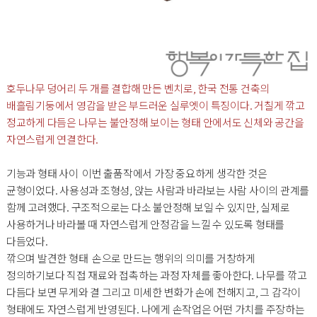
호두나무 덩어리 두 개를 결합해 만든 벤치로, 한국 전통 건축의
배흘림기둥에서 영감을 받은 부드러운 실루엣이 특징이다. 거칠게 깎고
정교하게 다듬은 나무는 불안정해 보이는 형태 안에서도 신체와 공간을
자연스럽게 연결한다.
기능과 형태 사이 이번 출품작에서 가장 중요하게 생각한 것은
균형이었다. 사용성과 조형성, 앉는 사람과 바라보는 사람 사이의 관계를
함께 고려했다. 구조적으로는 다소 불안정해 보일 수 있지만, 실제로
사용하거나 바라볼 때 자연스럽게 안정감을 느낄 수 있도록 형태를
다듬었다.
깎으며 발견한 형태 손으로 만드는 행위의 의미를 거창하게
정의하기보다 직접 재료와 접촉하는 과정 자체를 좋아한다. 나무를 깎고
다듬다 보면 무게와 결 그리고 미세한 변화가 손에 전해지고, 그 감각이
형태에도 자연스럽게 반영된다. 나에게 손작업은 어떤 가치를 주장하는