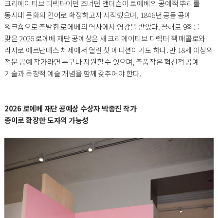
크리에이티브 디렉터이던 조너던 앤더슨이 로에베의 공예적 뿌리를
동시대 문화의 언어로 확장하고자 시작했으며, 1846년 공동 공예
워크숍으로 출발한 로에베의 역사에서 영감을 받았다. 올해로 9회를
맞은 2026 로에베 재단 공예상은 새 크리에이티브 디렉터 잭 매콜로와
라자로 에르난데스 체제에서 열린 첫 에디션이기도 하다. 만 18세 이상의
전문 공예 작가라면 누구나 지원할 수 있으며, 출품작은 혁신적 공예
기술과 독창적 예술 개념을 함께 갖추어야 한다.
2026 로에베 재단 공예상 수상자 박종진 작가
종이로 확장한 도자의 가능성