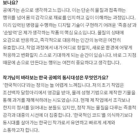
보나요?
공예가는 손으로 생각하고 느낍니다. 이는 단순히 물질과 접촉하는
행위를 넘어 몸의 감각으로 재료를 인지하고 깊이 이해하는 과정입니다.
미리 입력된 명령을 수행하는 디지털 기술이 구현하기 어려운 ‘즉흥성’과
‘순발력’은 제가 생각하는 작품의 핵심 요소입니다. 물질의 상태에
오감으로 반응하고, 즉각적으로 대응하는 인간의 능력은 여전히
유효합니다. 작업 과정에서 내가 어디로 향할지, 새로운 환경에 어떻게
적응하고 변화할지 스스로 기대하게 되는 순간이 있습니다. 바로 그 지점
때문에 손으로 만든다는 행위는 여전히 중요하다고 생각합니다.
작가님이 바라보는 한국 공예의 동시대성은 무엇인가요?
‘한국적이다’라는 정의는 늘 어렵게 느껴집니다. 저의 초기 작업은
조선백자 달항아리에서 영감을 받아, 물레 성형 기법으로 제작한 기물을
통해 과거를 재해석하려는 시도였습니다. 현재 제 작업에서 조각보나
한지의 정서를 읽어내는 분들도 있지만, 정작 저는 물질을 다루는 즉흥적
감각과 대중의 시선에 더 집중합니다. ‘한국적인 코드’를 의식하기보다
동시대를 살아가는 한국인 작가로서 유연하고 빠르게 세계와
소통하고자 합니다.