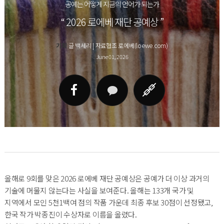
공예는 어떻게 지금의 언어가 되는가
“ 2026 로에베 재단 공예상 ”
기획
글 백세리 | 자료협조 로에베(loewe.com)
June 01, 2026
올해로 9회를 맞은 2026 로에베 재단 공예상은 공예가 더 이상 과거의
기술에 머물지 않는다는 사실을 보여준다. 올해는 133개 국가 및
지역에서 모인 5천1백여 점의 작품 가운데 최종 후보 30점이 선정됐고,
한국 작가 박종진이 수상자로 이름을 올렸다.