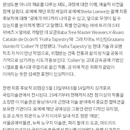
완성도뿐 아니라 재료를 다루는 태도, 과정에 대한 이해, 예술적 비전을
함께 살폈다. 로에베 재단 회장 세일라 로에베Sheila Loewe는 올해 최종
후보작에 대해 “공예가 어디까지 나아갈 수 있고, 앞으로 무엇이 될 수
있는지를 논의하게 했다”고 말했다. 특별 언급에는 바바 트리 마스터
위버즈×알바로 카탈란 데 오콘Baba Tree Master Weavers×Álvaro
Catalán de Ocón의 ‘Frafra Tapestry’와 그라치아노 비신틴Graziano
Visintin의 ‘Collier’가 선정됐다. ‘Frafra Tapestry’는 현대 기술과 오랜
직조 지식이 만난 작업으로, 위협받는 건축 전통과 삶의 방식을 공동의
기억으로 남기려는 시도가 돋보인다. ‘Collier’는 고대 금속공예 기법인
니엘로를 동시대 주얼리로 옮긴 작품. 금 위에 작은 회화가 끝없이
이어지는 듯한 섬세한 표현이 인상적이다.
한편 최종 후보작 30점은 5월 13일부터 6월 14일까지 싱가포르
국립미술관에서 전시된다. 19세기부터 현재까지 8천 점 이상의 작품을
소장한 이 미술관은 동남아시아 근현대 미술 분야에서 중요한 컬렉션을
보유한 기관이다. 로에베 재단 공예상은 그동안 런던 디자인 뮤지엄,
도쿄 소게쓰 회관의 노구치 이사무 실내 석조 정원 ‘헤븐’,
서울공예박물관, 뉴욕 노구치 미술관, 파리 팔레 드 도쿄, 마드리드
티센보르네미사 국립미술관 등에서 전시를 이어왔다. 올해 싱가포르