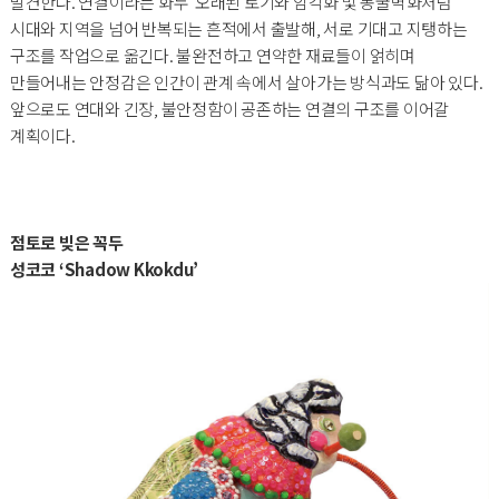
발견한다. 연결이라는 화두 오래된 토기와 암각화 및 동굴벽화처럼
시대와 지역을 넘어 반복되는 흔적에서 출발해, 서로 기대고 지탱하는
구조를 작업으로 옮긴다. 불완전하고 연약한 재료들이 얽히며
만들어내는 안정감은 인간이 관계 속에서 살아가는 방식과도 닮아 있다.
앞으로도 연대와 긴장, 불안정함이 공존하는 연결의 구조를 이어갈
계획이다.
점토로 빚은 꼭두
성코코 ‘Shadow Kkokdu’