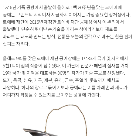
1846년 가죽 공방에서 출발해 올해로 1백 80주년을 맞는 로에베에
공예는 브랜드의 시작이자 지금까지 이어지는 가장 중요한 정체성이다.
로에베 재단이 2016년 제정한 로에베 재단 공예상 역시 이 뿌리에서
출발했다. 단순히 뛰어난 손기술을 가리는 상이라기보다 재료를
바라보는 태도와 만드는 방식, 전통을 오늘의 감각으로 바꾸는 힘을 함께
살피는 자리다.
올해로 9회를 맞은 로에베 재단 공예상에는 1백33개 국가 및 지역에서
5천1백여 점의 작품이 접수됐다. 이 가운데 전문가 패널의 심사를 거쳐
19개 국가 및 지역을 대표하는 30명의 작가가 최종 후보로 선정됐다.
도자, 목공, 섬유, 가구, 제본, 유리, 금속, 주얼리, 옻칠까지 매체도
다양하다. 하나의 장르로 묶이기보다 공예라는 이름 아래 손과 재료가
어디까지 확장될 수 있는지를 보여주는 풍경에 가깝다.