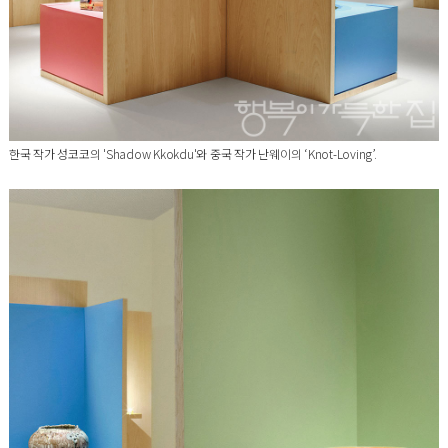
한국 작가 성코코의 'Shadow Kkokdu'와 중국 작가 난웨이의 ‘Knot-Loving’.