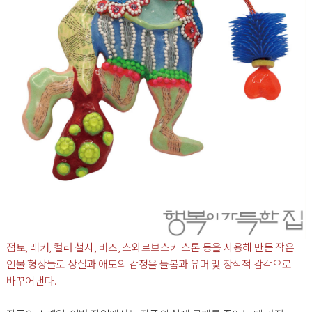
점토, 래커, 컬러 철사, 비즈, 스와로브스키 스톤 등을 사용해 만든 작은
인물 형상들로 상실과 애도의 감정을 돌봄과 유머 및 장식적 감각으로
바꾸어낸다.