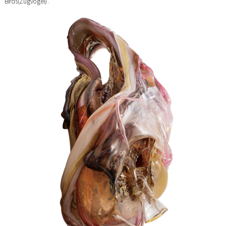
Birds(Zugvögel)’.