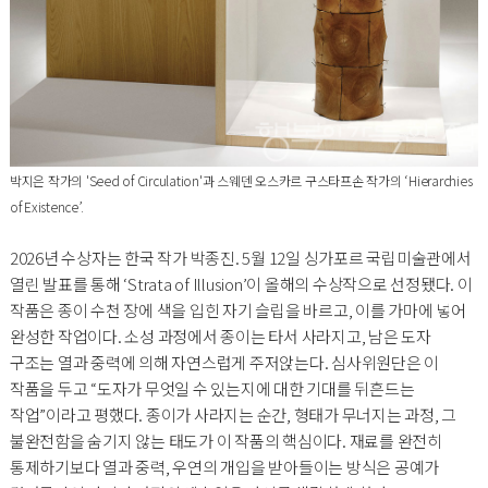
박지은 작가의 'Seed of Circulation'과 스웨덴 오스카르 구스타프손 작가의 ‘Hierarchies
of Existence’.
2026년 수상자는 한국 작가 박종진. 5월 12일 싱가포르 국립미술관에서
열린 발표를 통해 ‘Strata of Illusion’이 올해의 수상작으로 선정됐다. 이
작품은 종이 수천 장에 색을 입힌 자기 슬립을 바르고, 이를 가마에 넣어
완성한 작업이다. 소성 과정에서 종이는 타서 사라지고, 남은 도자
구조는 열과 중력에 의해 자연스럽게 주저앉는다. 심사위원단은 이
작품을 두고 “도자가 무엇일 수 있는지에 대한 기대를 뒤흔드는
작업”이라고 평했다. 종이가 사라지는 순간, 형태가 무너지는 과정, 그
불완전함을 숨기지 않는 태도가 이 작품의 핵심이다. 재료를 완전히
통제하기보다 열과 중력, 우연의 개입을 받아들이는 방식은 공예가