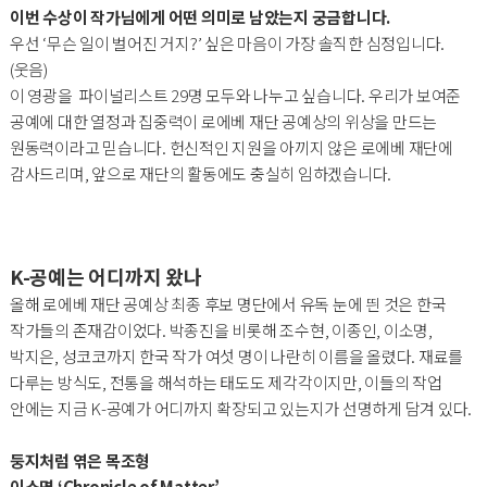
이번 수상이 작가님에게 어떤 의미로 남았는지 궁금합니다.
우선 ‘무슨 일이 벌어진 거지?’ 싶은 마음이 가장 솔직한 심정입니다.
(웃음)
이 영광을 파이널리스트 29명 모두와 나누고 싶습니다. 우리가 보여준
공예에 대한 열정과 집중력이 로에베 재단 공예상의 위상을 만드는
원동력이라고 믿습니다. 헌신적인 지원을 아끼지 않은 로에베 재단에
감사드리며, 앞으로 재단의 활동에도 충실히 임하겠습니다.
K-공예는 어디까지 왔나
올해 로에베 재단 공예상 최종 후보 명단에서 유독 눈에 띈 것은 한국
작가들의 존재감이었다. 박종진을 비롯해 조수현, 이종인, 이소명,
박지은, 성코코까지 한국 작가 여섯 명이 나란히 이름을 올렸다. 재료를
다루는 방식도, 전통을 해석하는 태도도 제각각이지만, 이들의 작업
안에는 지금 K-공예가 어디까지 확장되고 있는지가 선명하게 담겨 있다.
둥지처럼 엮은 목조형
이소명 ‘Chronicle of Matter’