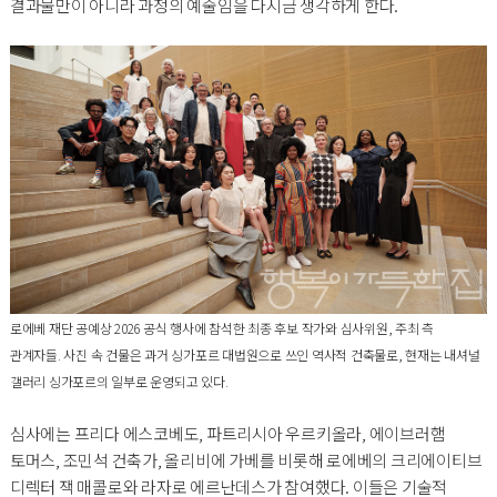
결과물만이 아니라 과정의 예술임을 다시금 생각하게 한다.
로에베 재단 공예상 2026 공식 행사에 참석한 최종 후보 작가와 심사위원, 주최 측
관계자들. 사진 속 건물은 과거 싱가포르 대법원으로 쓰인 역사적 건축물로, 현재는 내셔널
갤러리 싱가포르의 일부로 운영되고 있다.
심사에는 프리다 에스코베도, 파트리시아 우르키올라, 에이브러햄
토머스, 조민석 건축가, 올리비에 가베를 비롯해 로에베의 크리에이티브
디렉터 잭 매콜로와 라자로 에르난데스가 참여했다. 이들은 기술적