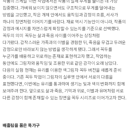
작품의 스케일 이번 작업에서는 작품의 실제 무게를 줄이는 데 가장
집중했다. 가벼워 보이지 않으면서도 구조적으로 무게를 덜어내는
방법을 고민했고, 작은 개체 안에서도 움직임과 감정의 흐름, 서사가
하나의 장면처럼 이어지기를 바랐다. 재료 역시 기능만이 아니라, 작품의
감정과 메시지를 자연스럽게 확장할 수 있는지를 기준으로 선택했다.
꼭두의 의미 꼭두는 삶과 죽음 사이를 이어주는 상징처럼
다가왔다. 갑작스러운 가족과의 이별을 경험한 뒤, 죽음을 무겁고 두려운
감정으로만 바라보지 않는 방법을 생각하게 됐다. 그래서 꼭두를
누군가를 배웅하고 위로하는 존재로 표현하고자 했고, 작업하는
동안에도 그림자와 움직임 및 조용한 위로 같은 감각이 오래 남았다.
다음의 실험 현재는 유리를 이용한 색그림자 꼭두 버전을 새롭게 준비
중이다. 기존 꼭두 작업이 그림자의 실루엣 안에서 서로의 다름을
표현했다면, 이번에는 유리를 통과하며 생기는 빛과 색의 변화까지 함께
보여주려 한다. 앞으로도 삶과 죽음, 기억과 위로, 이별과 유머처럼 서로
다른 감정이 함께 존재할 수 있는 장면을 꼭두 시리즈로 이어가고자 한다.
배흘림을 품은 목가구