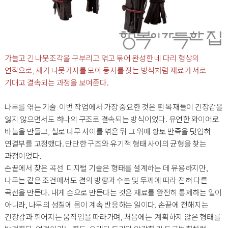
가늘고 긴 나뭇조각을 구부리고 엮고 묶어 완성한 네 다리 형상의
연작으로, 새가 나뭇가지를 모아 둥지를 짓는 방식처럼 재료가 서로
기대고 결속되는 과정을 보여준다.
나무를 엮는 기술 이번 작업에서 가장 중요한 것은 휜 목재들이 긴장감을
잃지 않으면서도 하나의 구조로 결속되는 방식이었다. 유연한 와이어로
바늘을 만들고, 실로 나무 사이를 엮은 뒤 그 위에 황토 반죽을 덧입혀
연결부를 고정했다. 단단한 구조와 유기적 형태 사이의 균형을 찾는
과정이었다.
손끝에서 찾은 곡선 디지털 기술은 형태를 설계하는 데 유용하지만,
나무는 같은 조건에서도 결의 방향과 수분 및 두께에 따라 전혀 다른
곡선을 만든다. 내게 손으로 만든다는 것은 재료를 완전히 통제하는 일이
아니라, 나무의 성질에 몸이 계속 반응하는 일이다. 손끝에 전해지는
긴장감과 휘어지는 움직임을 따라가며, 처음에는 계획하지 않은 형태를