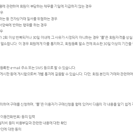
몰”이용에 관련하여 회원이 부담하는 채무를 기일에 지급하지 않는 경우
경우
도용하는 등 전자상거래 질서를 위협하는 경우
공서양속에 반하는 행위를 하는 경우
경우
위가 2회 이상 반복되거나 30일 이내에 그 사유가 시정되지 아니하는 경우 “몰”은 회원자격을 상실
말소합니다. 이 경우 회원에게 이를 통지하고, 회원등록 말소 전에 최소한 30일 이상의 기간을
등록한 e-mail 주소 또는 SMS 등으로 할 수 있습니다.
스 게시판 등에 게시함으로써 개별 통지에 갈음할 수 있습니다. 다만, 회원 본인의 거래와 관련
에 의하여 구매를 신청하며, “몰”은 이용자가 구매신청을 함에 있어서 다음의 각 내용을 알기 쉽게
는 이동전화번호) 등의 입력
․설치비 등의 비용부담과 관련한 내용에 대한 확인
 확인에 대한 동의