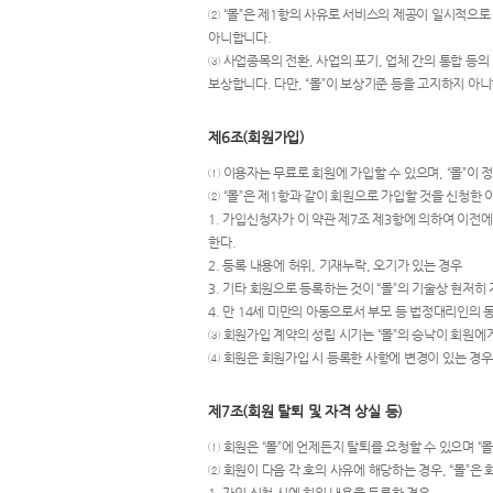
② “몰”은 제1항의 사유로 서비스의 제공이 일시적으로
아니합니다.
③ 사업종목의 전환, 사업의 포기, 업체 간의 통합 등
보상합니다. 다만, “몰”이 보상기준 등을 고지하지 
제6조(회원가입)
① 이용자는 무료로 회원에 가입할 수 있으며, “몰”이
② “몰”은 제1항과 같이 회원으로 가입할 것을 신청한 
1. 가입신청자가 이 약관 제7조 제3항에 의하여 이전에
한다.
2. 등록 내용에 허위, 기재누락, 오기가 있는 경우
3. 기타 회원으로 등록하는 것이 “몰”의 기술상 현저히
4. 만 14세 미만의 아동으로서 부모 등 법정대리인의 
③ 회원가입 계약의 성립 시기는 “몰”의 승낙이 회원에
④ 회원은 회원가입 시 등록한 사항에 변경이 있는 경우
제7조(회원 탈퇴 및 자격 상실 등)
① 회원은 “몰”에 언제든지 탈퇴를 요청할 수 있으며 “
② 회원이 다음 각 호의 사유에 해당하는 경우, “몰”은