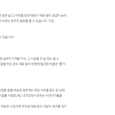
 받은 날(그 서면을 받은 때보다 재화 등의 공급이 늦게
이내에는 청약의 철회를 할 수 있습니다. 다만,
수 있습니다)
날부터 3개월 이내, 그 사실을 안 날 또는 알 수
등을 하는 경우 재화 등의 반환에 필요한 비용은 “몰”이
 사은품 등을 배송한 경우에는 해당 사은품 등도 원 상태
한 법률 시행령」제21조의2에서 정하는 지연이자율을
을 제공한 사업자로 하여금 재화 등의 대금의 청구를 정지