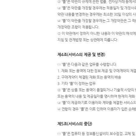
② “몰”은 약관의 규제에 관한 법률, 전자상거래 등에
③ “몰”은 약관을 개정할 경우에는 적용일자 및 개정사
약관 내용을 변경하는 경우에는 최소한 30일 이상의 사
④ “몰”이 약관을 개정할 경우에는 그 개정약관은 그 
개정약관 조항이 적용됩니다.
⑤ 이 약관에서 정하지 아니한 내용과 이 약관의 해석
지침 및 관계법령 또는 상관례에 따릅니다.
제4조(서비스의 제공 및 변경)
① “몰”은 다음과 같은 업무를 수행합니다.
1. 재화 또는 용역에 대한 정보 제공 및 구매계약의 체
2. 구매계약이 체결된 재화 또는 용역의 배송
3. 기타 “몰”이 정하는 업무
② “몰”은 상품 또는 용역이 품절되거나 기술적 사양의 
또는 용역의 내용 및 제공일자를 명시하여 현재의 재화 
③ “몰”이 제공하기로 이용자와 계약을 체결한 서비스의
④ 전항의 경우 “몰”은 이로 인하여 이용자가 입은 손
제5조(서비스의 중단)
① “몰”은 컴퓨터 등 정보통신설비의 보수점검․교체 및