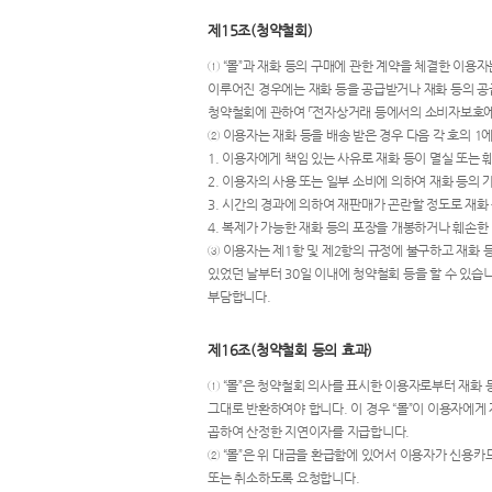
제15조(청약철회)
① “몰”과 재화 등의 구매에 관한 계약을 체결한 이용
이루어진 경우에는 재화 등을 공급받거나 재화 등의 공급
청약철회에 관하여 「전자상거래 등에서의 소비자보호에 
② 이용자는 재화 등을 배송 받은 경우 다음 각 호의 1
1. 이용자에게 책임 있는 사유로 재화 등이 멸실 또는
2. 이용자의 사용 또는 일부 소비에 의하여 재화 등의
3. 시간의 경과에 의하여 재판매가 곤란할 정도로 재화
4. 복제가 가능한 재화 등의 포장을 개봉하거나 훼손한
③ 이용자는 제1항 및 제2항의 규정에 불구하고 재화 
있었던 날부터 30일 이내에 청약철회 등을 할 수 있습니
부담합니다.
제16조(청약철회 등의 효과)
① “몰”은 청약철회 의사를 표시한 이용자로부터 재화 등
그대로 반환하여야 합니다. 이 경우 “몰”이 이용자에
곱하여 산정한 지연이자를 지급합니다.
② “몰”은 위 대금을 환급함에 있어서 이용자가 신용카
또는 취소하도록 요청합니다.