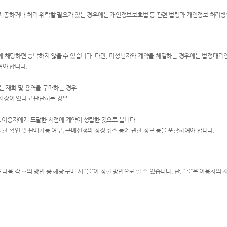
를 제공하거나 처리 위탁할 필요가 있는 경우에는 개인정보보호법 등 관련 법령과 개인정보 처리방
 호에 해당하면 승낙하지 않을 수 있습니다. 다만, 미성년자와 계약을 체결하는 경우에는 법정대리
여야 합니다.
는 재화 및 용역을 구매하는 경우
 지장이 있다고 판단하는 경우
로 이용자에게 도달한 시점에 계약이 성립한 것으로 봅니다.
대한 확인 및 판매가능 여부, 구매신청의 정정 취소 등에 관한 정보 등을 포함하여야 합니다.
다음 각 호의 방법 중 해당 구매 시 “몰”이 정한 방법으로 할 수 있습니다. 단, “몰”은 이용자