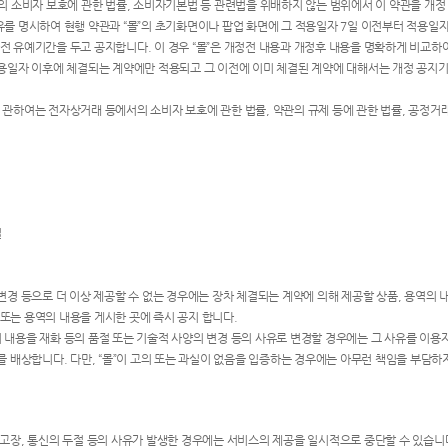
서의 소비자 보호에 관한 법률, 소비자기본법 등 관련법을 위배하지 않는 범위에서 이 약관을 개정 
유를 명시하여 현행 약관과 “몰”의 초기화면이나 팝업 화면에 그 적용일자 7일 이전부터 적용일
전 유예기간을 두고 공지합니다. 이 경우 “몰”은 개정전 내용과 개정후 내용을 명확하게 비교하
적용일자 이후에 체결되는 계약에만 적용되고 그 이전에 이미 체결된 계약에 대해서는 개정 공지기간
에 관하여는 전자상거래 등에서의 소비자 보호에 관한 법률, 약관의 규제 등에 관한 법률, 공정
결
변경 등으로 더 이상 제공할 수 없는 경우에는 장차 체결되는 계약에 의해 제공할 상품, 용역의 
또는 용역의 내용을 게시한 곳에 즉시 공지 합니다.
 내용을 재화 등의 품절 또는 기술적 사양의 변경 등의 사유로 변경할 경우에는 그 사유를 이용
해를 배상합니다. 다만, “몰”이 고의 또는 과실이 없음을 입증하는 경우에는 아무런 책임을 부담하
 고장, 통신의 두절 등의 사유가 발생한 경우에는 서비스의 제공을 일시적으로 중단할 수 있습니