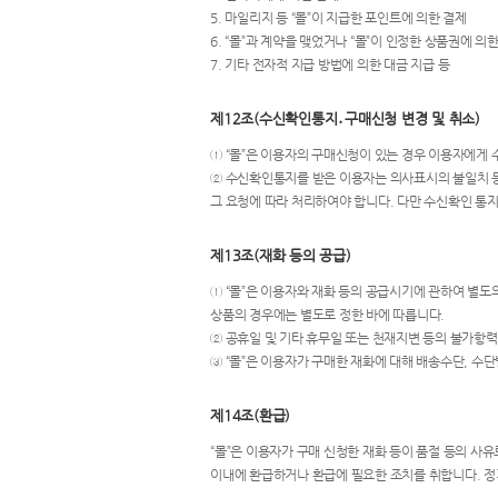
5. 마일리지 등 “몰”이 지급한 포인트에 의한 결제
6. “몰”과 계약을 맺었거나 “몰”이 인정한 상품권에 의
7. 기타 전자적 지급 방법에 의한 대금 지급 등
제12조(수신확인통지․구매신청 변경 및 취소)
① “몰”은 이용자의 구매신청이 있는 경우 이용자에게
② 수신확인통지를 받은 이용자는 의사표시의 불일치 등이
그 요청에 따라 처리하여야 합니다. 다만 수신확인 통
제13조(재화 등의 공급)
① “몰”은 이용자와 재화 등의 공급시기에 관하여 별도의
상품의 경우에는 별도로 정한 바에 따릅니다.
② 공휴일 및 기타 휴무일 또는 천재지변 등의 불가항
③ “몰”은 이용자가 구매한 재화에 대해 배송수단, 수
제14조(환급)
“몰”은 이용자가 구매 신청한 재화 등이 품절 등의 사
이내에 환급하거나 환급에 필요한 조치를 취합니다. 정