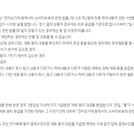
자는 「전자상거래 등에서의 소비자보호에 관한 법률」 제13조 제2항에 따른 계약내용에 관한 서면을
이 시작된 날을 말합니다. 정기 결제 상품의 경우에는 최초 공급을 기준으로 합니다)부터 7일 
관한 법률」에 달리 정함이 있는 경우에는 동 법 규정에 따릅니다.
에 해당하는 경우에는 반품 및 교환을 할 수 없습니다.
 훼손된 경우(다만, 재화 등의 내용을 확인하기 위하여 포장 등을 훼손한 경우에는 청약철회를 할 
 가치가 현저히 감소한 경우
 등의 가치가 현저히 감소한 경우
 경우
등의 내용이 표시·광고 내용과 다르거나 계약내용과 다르게 이행된 때에는 당해 재화 등을 공급받은 
다. 다만 재화 등의 내용이 표시, 광고 내용과 다르거나 계약 내용과 다르게 이행되어 청약 철회 
을 반환 받은 경우 7영업일 이내에 이미 지급받은 재화 등의 대금을 환급합니다. 만일, “몰”이
게 재화 등의 환급을 지연한 때에는 그 지연기간에 대하여 「전자상거래 등에서의 소비자보호에 관
드 또는 전자화폐 등의 결제수단으로 재화 등의 대금을 지급한 때에는 지체 없이 당해 결제수단