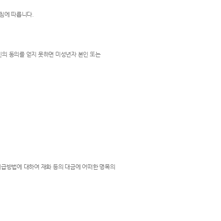
침에 따릅니다.
인의 동의를 얻지 못하면 미성년자 본인 또는
의 지급방법에 대하여 재화 등의 대금에 어떠한 명목의