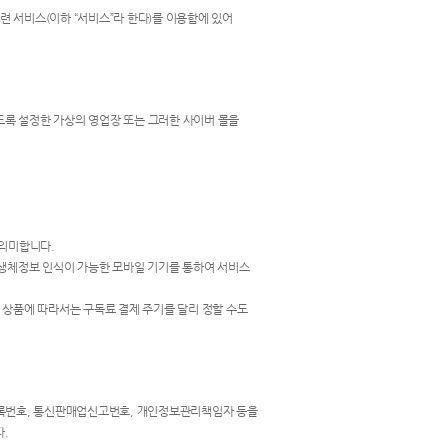
 서비스(이하 “서비스”라 한다)를 이용함에 있어
있도록 설정한 가상의 영업장 또는 그러한 사이버 몰을
 의미합니다.
 생체정보 인식이 가능한 모바일 기기를 통하여 서비스
. 상품에 따라서는 구독료 결제 주기를 달리 정할 수도
업자등록번호, 통신판매업신고번호, 개인정보관리책임자 등을
다.