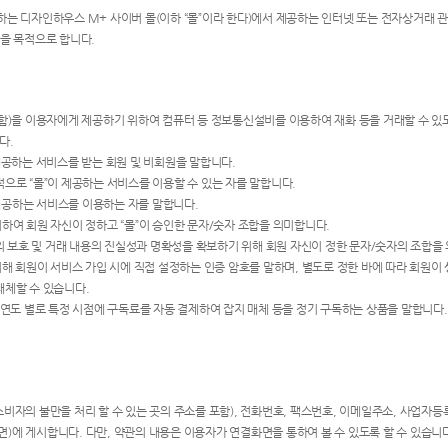
 디자인하우스 M+ 사이버 몰(이하 “몰”이라 한다)에서 제공하는 인터넷 또는 전자상거래 관련
을 목적으로 합니다.
이라 함)을 이용자에게 제공하기 위하여 컴퓨터 등 정보통신설비를 이용하여 재화 등을 거래할 수 
다.
이 제공하는 서비스를 받는 회원 및 비회원을 말합니다.
속적으로 “몰”이 제공하는 서비스를 이용할 수 있는 자를 말합니다.
 제공하는 서비스를 이용하는 자를 말합니다.
 위하여 회원 자신이 정하고 “몰”이 승인한 문자/숫자 조합을 의미합니다.
의 보호 및 거래 내용의 진실성과 명확성을 확보하기 위해 회원 자신이 정한 문자/숫자의 조합을
해 회원이 서비스 가입 시에 직접 설정하는 인증 암호를 말하며, 별도로 정한 바에 따라 회원이
체할 수 있습니다.
기, 연도 별로 특정 시점에 구독료를 자동 결제하여 잡지 매체 등을 정기 구독하는 상품을 말합니다
소(소비자의 불만을 처리 할 수 있는 곳의 주소를 포함), 전화번호, 팩스번호, 이메일주소, 사
면)에 게시합니다. 다만, 약관의 내용은 이용자가 연결화면을 통하여 볼 수 있도록 할 수 있습니