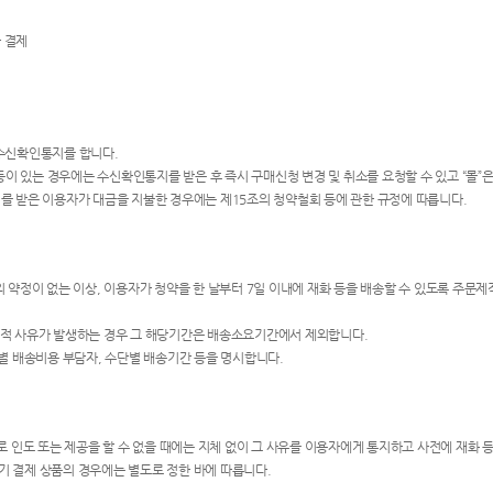
한 결제
 수신확인통지를 합니다.
 있는 경우에는 수신확인통지를 받은 후 즉시 구매신청 변경 및 취소를 요청할 수 있고 “몰”은
지를 받은 이용자가 대금을 지불한 경우에는 제15조의 청약철회 등에 관한 규정에 따릅니다.
 약정이 없는 이상, 이용자가 청약을 한 날부터 7일 이내에 재화 등을 배송할 수 있도록 주문제
력적 사유가 발생하는 경우 그 해당기간은 배송소요기간에서 제외합니다.
단별 배송비용 부담자, 수단별 배송기간 등을 명시합니다.
유로 인도 또는 제공을 할 수 없을 때에는 지체 없이 그 사유를 이용자에게 통지하고 사전에 재화 
기 결제 상품의 경우에는 별도로 정한 바에 따릅니다.