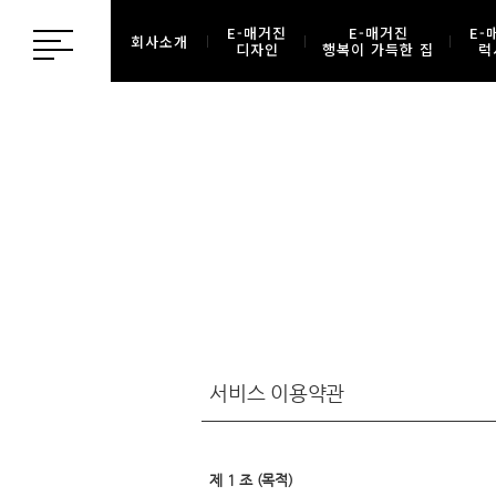
E-매거진
E-매거진
E-
회사소개
디자인
행복이 가득한 집
럭
서비스 이용약관
제 1 조 (목적)