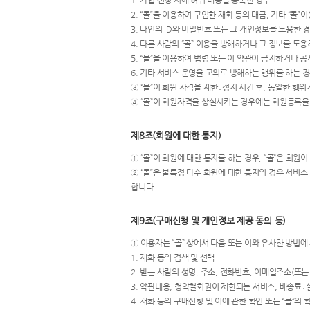
1. 가입 신청 시에 허위 내용을 등록한 경우
2. “몰”을 이용하여 구입한 재화 등의 대금, 기타 “
3. 타인의 ID와 비밀번호 또는 그 개인정보를 도용한 
4. 다른 사람의 “몰” 이용을 방해하거나 그 정보를 
5. “몰”을 이용하여 법령 또는 이 약관이 금지하거나 
6. 기타 서비스 운영을 고의로 방해하는 행위를 하는 
③ “몰”이 회원 자격을 제한․정지 시킨 후, 동일한 행
④ “몰”이 회원자격을 상실시키는 경우에는 회원등록을 
제8조(회원에 대한 통지)
① “몰”이 회원에 대한 통지를 하는 경우, “몰”은 회원이 
② “몰”은 불특정 다수 회원에 대한 통지의 경우 서비
합니다
제9조(구매신청 및 개인정보 제공 동의 등)
① 이용자는 “몰” 상에서 다음 또는 이와 유사한 방법
1. 재화 등의 검색 및 선택
2. 받는 사람의 성명, 주소, 전화번호, 이메일주소(또
3. 약관내용, 청약철회권이 제한되는 서비스, 배송료
4. 재화 등의 구매신청 및 이에 관한 확인 또는 “몰”의