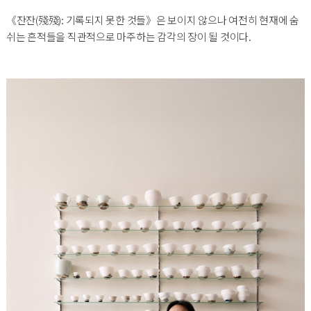
《잔잔(殘殘): 기록되지 못한 것들》은 보이지 않으나 여전히 현재에 숨
쉬는 흔적들을 직관적으로 마주하는 감각의 장이 될 것이다.