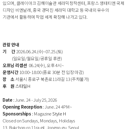
있으며, 클레이아크 김해미술관 세라믹창작센터, 프랑스 생테티엔 국제
디자인 비엔날레, 중국 경덕진 세라믹 대학교 등 국내외 유수의
기관에서 활동하며 작업 세계 확장해 나가고 있다.
관람 안내
기 간
2026.06.24.(수)~07.25.(토)
(일요일/월요일/공휴일 휴관)
오프닝 리셉션
06.24(수), 오후 4시~
운영시간
10:00~18:00 (종료 30분 전 입장 마감)
장 소
서울시 종로구 북촌로11라길 13 (주차불가)
후 원
스타일H
Date
: June. 24 - July 25, 2026
Opening Reception
: June. 24 4PM~
Sponsorships
: Magazine
Style H
Closed on Sundays, Mondays, Holidays
13, Bukchon-ro 11ra-gil, Jongno-gu, Seoul