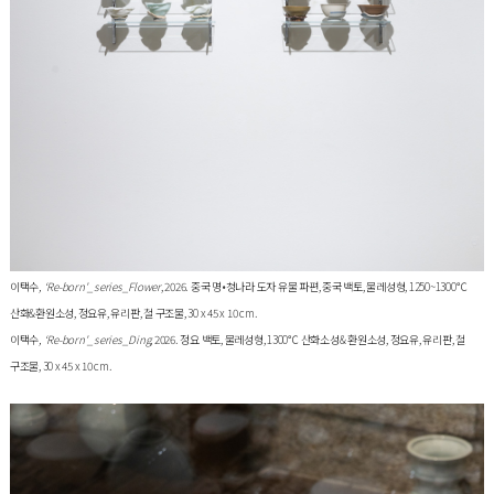
이택수
, ‘Re-born'_series_Flower
, 2026. 중국 명•청나라 도자 유물 파편, 중국 백토, 물레성형, 1250~1300℃
산화&환원소성, 정요유, 유리판, 철 구조물, 30 x 45 x 10 cm.
이택수
, ‘Re-born'_series_Ding
, 2026. 정요 백토, 물레성형, 1300℃ 산화소성& 환원소성, 정요유, 유리판, 철
구조물, 30 x 45 x 10 cm.