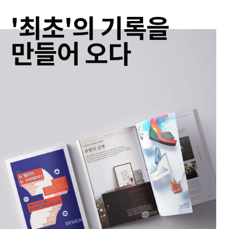
'최초'의 기록을
만들어 오다