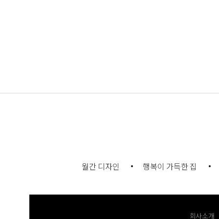
월간 디자인
행복이 가득한 집
회사소개