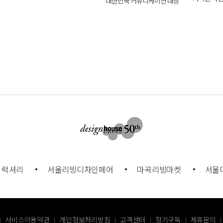
대한민국 커뮤니케이션 대상
럭셔리
서울리빙디자인페어
마곡리빙마켓
서울
서비스이용약관
개인정보처리방침
고객센터
정기구독
제휴문의