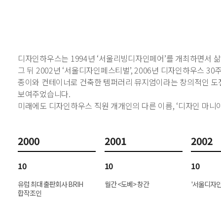
디자인하우스는 1994년 ‘서울리빙디자인페어’를 개최하면서 삶
그 뒤 2002년 ‘서울디자인페스티벌’, 2006년 디자인하우스 
종이와 컨테이너로 건축한 템퍼러리 뮤지엄이라는 창의적인 도전을
보여주었습니다.
미래에도 디자인하우스 직원 개개인의 다른 이름, ‘디자인 마니아
2000
2001
2002
10
10
10
유럽 최대 출판회사 BRIH
월간 <도베> 창간
'서울디자인
합작조인