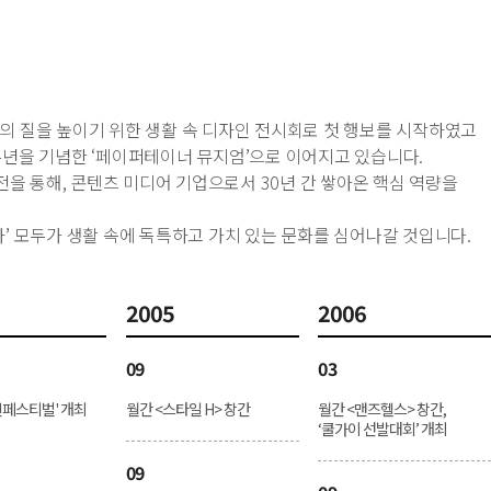
의 질을 높이기 위한 생활 속 디자인 전시회로 첫 행보를 시작하였고
30주년을 기념한 ‘페이퍼테이너 뮤지엄’으로 이어지고 있습니다.
 통해, 콘텐츠 미디어 기업으로서 30년 간 쌓아온 핵심 역량을
’ 모두가 생활 속에 독특하고 가치 있는 문화를 심어나갈 것입니다.
2005
2006
09
03
페스티벌' 개최
월간 <스타일 H> 창간
월간 <맨즈헬스> 창간,
‘쿨가이 선발대회’ 개최
09