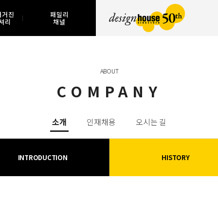
매거진
패밀리
셔리
채널
ABOUT
COMPANY
소개
인재채용
오시는 길
INTRODUCTION
HISTORY