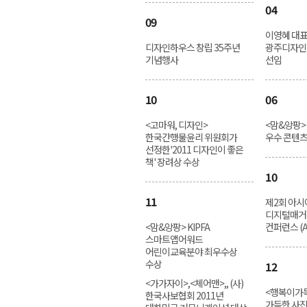
04
09
이영혜 대표
디자인하우스 창립 35주년
광주디자인
기념행사
선임
10
06
<고마워, 디자인>
<맘&앙팡
한국간행물윤리 위원회가
우수 콘텐
선정한'2011 디자인이 좋은
책' 장려상 수상
10
11
제2회 아시
디지털매거
<맘&앙팡> KIPFA
컨퍼런스 (A
스마트앱어워드
어린이교육분야 최우수상
수상
12
<가가자이>,<체어맨>,
,
(사)
<행복이가득
한국사보협회 2011년
가득한 사진