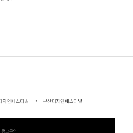
디자인페스티벌
부산디자인페스티벌
광고문의