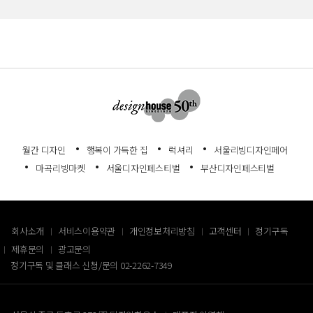
월간 디자인
행복이 가득한 집
럭셔리
서울리빙디자인페어
마곡리빙마켓
서울디자인페스티벌
부산디자인페스티벌
회사소개
서비스이용약관
개인정보처리방침
고객센터
정기구독
제휴문의
광고문의
정기구독 및 클래스 신청/문의
02-2262-7349