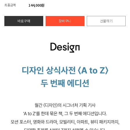
최종금액
144,000원
바로구매
장바구니
선물하기