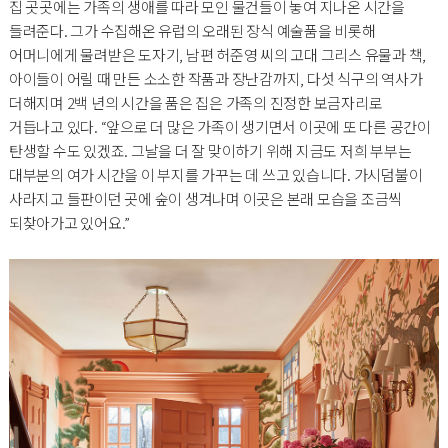
집 곳곳에는 가족의 생애를 따라 모인 물건들이 놓여 지나온 시간을
들려준다. 그가 수집해온 유럽의 오래된 장식 예술품을 비롯해
어머니에게 물려받은 도자기, 남편 허준영 씨의 고대 그리스 유물과 책,
아이들이 어릴 때 만든 소소한 작품과 장난감까지, 다섯 식구의 역사가
더해지며 2백 년의 시간을 품은 집은 가족의 진정한 보금자리로
거듭나고 있다. “앞으로 더 많은 가족이 생기면서 이곳에 또 다른 공간이
탄생할 수도 있겠죠. 그날을 더 잘 맞이하기 위해 지금도 저희 부부는
대부분의 여가 시간을 이 부지를 가꾸는 데 쓰고 있습니다. 가시덤불이
사라지고 들판이던 곳에 숲이 생겨나며 이곳은 본래 모습을 조금씩
되찾아가고 있어요.”