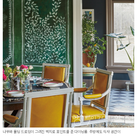
나무와 몰딩 드로잉이 그려진 벽지로 포인트를 준 다이닝룸. 주방에도 식사 공간이