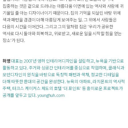
집중하는 것은 겉으로 드러나는 아름다움 이면에 있는 역사와 사람에 귀
기울일 줄 아는 디자이너이기 때문이다. 집의 기억을 되살린 바탕 위에
색과 패턴을 겹겹이 더해 아름답게 보여주는 일. 그 위에서 사람들은
다음의 시간을 이어간다. 그리고 그의 말처럼 집은 ‘우리가 공유한
역사로 다시 돌아와 회복하고, 위로받고, 새로운 일을 시작할 힘을 얻는
장소’가 된다.
허영
대표는 2007년 영허 인테리어디자인을 설립하고, 뉴욕을 기반으로
활동하고 있다. 주거와 상공간 인테리어를 중심으로 작업하며, 클래식과
모던디자인의 원칙을 바탕으로 독창적 패턴과 색채, 정교한 디테일을
더해 따뜻한 환대의 공간을 완성한다. 뉴욕의 아파트, 라치몬트의 역사적
주택, 터크스 케이커스 제도의 호텔 ‘더 포인트’ 등 흥미로운 프로젝트가
공개를 앞두고 있다.
younghuh.com