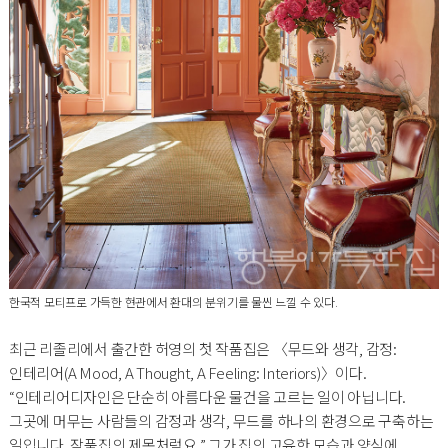
한국적 모티프로 가득한 현관에서 환대의 분위기를 물씬 느낄 수 있다.
최근 리졸리에서 출간한 허영의 첫 작품집은 〈무드와 생각, 감정:
인테리어(A Mood, A Thought, A Feeling: Interiors)〉이다.
“인테리어디자인은 단순히 아름다운 물건을 고르는 일이 아닙니다.
그곳에 머무는 사람들의 감정과 생각, 무드를 하나의 환경으로 구축하는
일입니다. 작품집의 제목처럼요.” 그가 집의 고유한 모습과 양식에