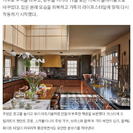
바꾸었다. 집은 본래 모습을 회복하고 가족의 라이프스타일에 맞춰 다시
작동하기 시작했다.
주방은 층고를 높이고 유리 아트리움처럼 만들어 부족한 채광을 보완했다. 아스티에 드
빌라트의 펜던트 조명, 스카볼리니의 주방 가구, 브라스와 블랙 두 가지 버전의 싱크, 블랙&
화이트 타일이 어우러져 풍성하면서도 모던한 분위기를 자아낸다.