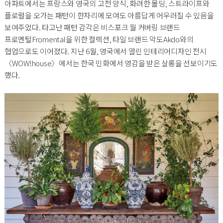
아파트에서는 프랑스와 영국의 고전 양식, 화려한 몰딩, 스트라이프와
플로럴을 오가는 패턴이 한자리에 모여도 아름답게 어우러질 수 있음을
보여주었다. 타고난 패턴 감각은 비스포크 월 커버링 브랜드
프로멘털Fromental을 위한 컬렉션, 타일 브랜드 악도Akdo와의
협업으로도 이어졌다. 지난 6월, 영국에서 열린 인테리어디자인 전시
〈WOW!house〉에서는 한국 민화에서 영감을 받은 살롱을 선보이기도
했다.