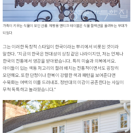
가족이 키우는 식물이 모인 선룸. 제빵용 앤티크 테이블은 식물 컬렉션을 올려두는 무대가
되었다.
그는 이러한 독창적 스타일이 한국이라는 뿌리에서 비롯된 것이라
말한다. “지금의 한국은 현대성의 상징 같은 나라이지만, 저는 언제나
한국의 전통에서 영감을 받아왔습니다. 특히 미술과 의복에서요.
아이들이 입는 색동 저고리의 컬러 배치는 전통적이면서도 굉장히
모던해요. 또한 단청이나 한복이 강렬한 색과 패턴을 보여준다면
수묵화는 여백의 미를 드러내죠. 정반대의 미감이 공존한다는 사실이
무척 독특하고 놀라웠습니다.”