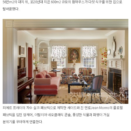
56만m2의 대지 위, 1820년대 지은 600m2 규모의 팜하우스가 다섯 식구를 위한 집으로
탈바꿈했다.
피에르 프레이의 자수 실크 패브릭으로 제작한 셰이드와 진 먼로Jean Monro의 플로럴
패브릭을 입힌 암체어, 이탈리아 네오클래식 콘솔, 풍성한 식물과 화병이 거실
분위기를 우아하게 연출한다.