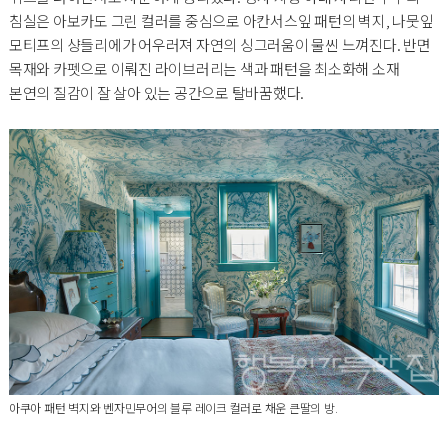
침실은 아보카도 그린 컬러를 중심으로 아칸서스잎 패턴의 벽지, 나뭇잎
모티프의 샹들리에가 어우러져 자연의 싱그러움이 물씬 느껴진다. 반면
목재와 카펫으로 이뤄진 라이브러리는 색과 패턴을 최소화해 소재
본연의 질감이 잘 살아 있는 공간으로 탈바꿈했다.
아쿠아 패턴 벽지와 벤자민무어의 블루 레이크 컬러로 채운 큰딸의 방.