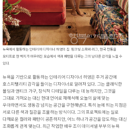
뉴욕에서 활동하는 인테리어 디자이너 허영의 집. 핑크빛 소파와 러그, 한국 전통을
모티프로 한 벽지가 어우러진 모습에서 색과 패턴을 다루는 그의 남다른 감각을 느낄 수
있다.
뉴욕을 기반으로 활동하는 인테리어 디자이너 허영은 주거 공간에
호스피탤리티 감각을 들이는 디자이너로 알려져 있다. 그는 클래식한
몰딩과 앤티크 가구, 장식적 디테일을 다루는 데 능하지만, 그것을
그대로 가져오는 대신 현대 언어로 재해석해 오늘의 삶에 맞는
우아하면서도 생동감 넘치는 공간을 구현해낸다. 특히 눈에 띄는 지점은
서로 다른 색과 질감을 조율하는 방식이다. 그의 프로젝트에는 실로
다채로운 컬러와 패턴이 공존하지만, 어느 하나가 공간을 압도하는 대신
조화롭게 관계 맺는다. 최근 작업한 배우 조이 데이셔넬 부부의 뉴욕