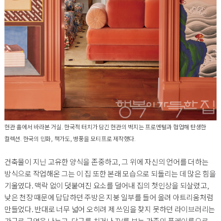
현관 홀에서 바라본 거실. 한국적 터치가 담긴 현관의 벽지는 프로멘털과 협업해 탄생한
컬렉션. 한국의 민화, 책가도, 병풍을 모티프로 제작했다.
건축물이 지닌 고유한 양식을 존중하고, 그 위에 자신의 언어를 더하는
방식으로 작업해온 그는 이 집 또한 본래 모습으로 되돌리는 데 많은 힘을
기울였다. 맥락 없이 덧붙여진 요소를 덜어내 집의 첫인상을 되살렸고,
낮은 천장 때문에 답답하던 주방은 지붕 일부를 들어 올려 아트리움처럼
만들었다. 반대로 너무 넓어 오히려 제 쓰임을 찾지 못하던 라이브러리는
가구로 구역을 나누고, 당구를 치거나 TV를 보는 가족의 플레이룸으로