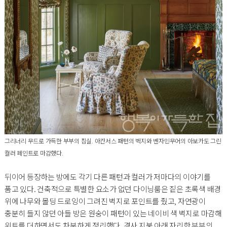
그리너리 무드로 가득한 부부의 침실. 아칸서스 패턴의 벽지와 벤자민무어의 아보카도 그린
컬러 페인트로 마감했다.
뒤이어 등장하는 방에도 각기 다른 패턴과 컬러가 저마다의 이야기를
품고 있다. 건축적으로 특별한 요소가 없던 다이닝룸은 짙은 초록색 배경
위에 나무와 몰딩 드로잉이 그려진 벽지로 포인트를 줬고, 자연광이
충분히 들지 않던 아들 방은 원숭이 패턴이 있는 네이비 색 벽지로 마감해
위트를 더하면서도 차분하게 정리했다. 경사 지붕 아래 자리한 부부의