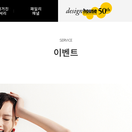
매거진
패밀리
셔리
채널
SERVICE
이벤트