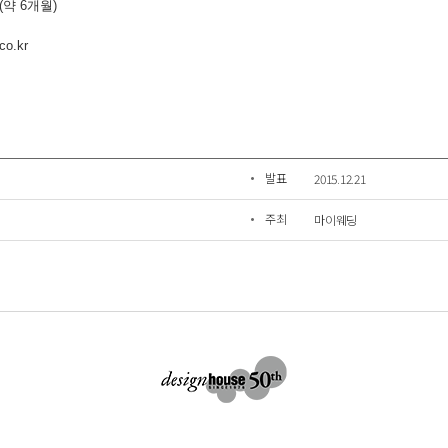
발표
2015.12.21
주최
마이웨딩