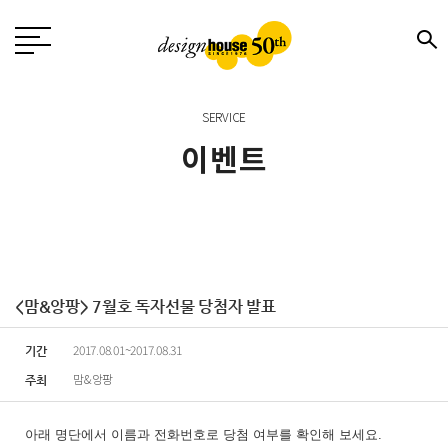
SERVICE
이벤트
<맘&앙팡> 7월호 독자선물 당첨자 발표
2017.08.01~2017.08.31
기간
맘&앙팡
주최