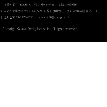
서울시 중구 동호로 272 ㈜ 디자인하우스
대표자 이영혜
사업자등록번호 203-81-43529
통신판매업신고번호 2004-서울중구-1831
전화번호 02-2275-6151
since1976@design.co.kr
Copyright © 2020 Designhouse inc. All rights reserved.