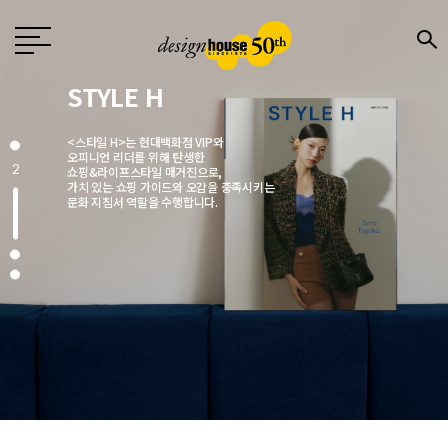
Design
월간 〈디자인〉은 1976년 창간한
국내 유일의 디자인 전문지로
전문 디자이너와 기업,
3
크리에이터에게 영감을 주는 매거진입니다.
매월 디자인, 문화, 예술, 건축 분야에서
주목해야 할 이슈를 엄선해
깊이 있는 콘텐츠로 소개합니다.