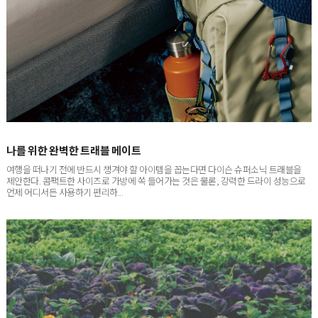
나를 위한 완벽한 트래블 메이트
여행을 떠나기 전에 반드시 챙겨야 할 아이템을 꼽는다면 다이슨 슈퍼소닉 트래블을
제안한다. 콤팩트한 사이즈로 가방에 쏙 들어가는 것은 물론, 강력한 드라이 성능으로
언제 어디서든 사용하기 편리하...