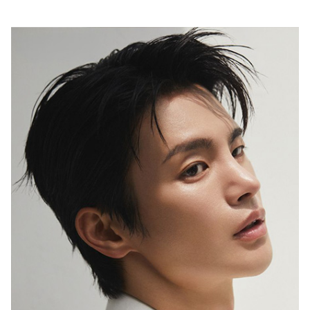
행복이 가득한 집
1987년 창간한 <행복이 가득한 집>은
‘생활을 디자인하면 행복이 더 커진다’는
캐치프레이즈 아래
국내외 대표 디자이너ㆍ작가ㆍ브랜드와 협업,
집을 매개로 한 ‘프리미엄 라이프스타일’을 선보이고 있습니다.