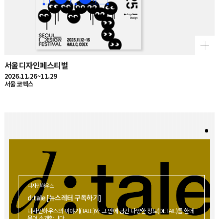
서울디자인페스티벌
2026.11.26~11.29
서울 코엑스
디자인하우스
d:tale [뉴스레터 구독하기]
디자인하우스의 이야기(TALE)와 그 안에 담긴 다양한 정보(DETAIL)를 한데
묶어 소개합니다.