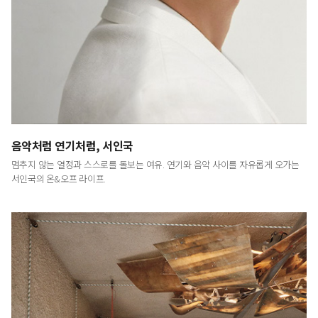
LUXURY
<럭셔리>는 예술적이고 문화적인 시각에서
최고급 브랜드와 라이프스타일을 다룸으로써
명품의 진정한 의미와 예술이 주는 감동을 전하는
프리미엄 라이프스타일 매거진입니다.
음악처럼 연기처럼, 서인국
멈추지 않는 열정과 스스로를 돌보는 여유. 연기와 음악 사이를 자유롭게 오가는
서인국의 온&오프 라이프.