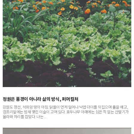
정원은 풍경이 아니라 삶의 방식, 퍼머컬처
강원도 정선, 석회암 땅의 아침. 닭들이 먼저 일어나 낙엽 더미를 뒤집으며 풀을 매고,
컴프리잎에는 밤새 맺힌 이슬이 고여 있다. 호두나무 아래에는 심은 적 없는 산딸기가
올라와 자리를 잡았다. 나는 ...