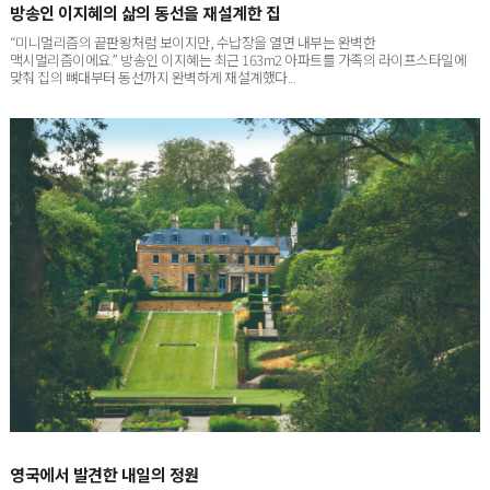
“미니멀리즘의 끝판왕처럼 보이지만, 수납장을 열면 내부는 완벽한
맥시멀리즘이에요.” 방송인 이지혜는 최근 163m2 아파트를 가족의 라이프스타일에
맞춰 집의 뼈대부터 동선까지 완벽하게 재설계했다...
영국에서 발견한 내일의 정원
영국인에게 정원은 일상이자 여가 생활이며 삶을 회복하는 장소다. 정원 디자이너 이진