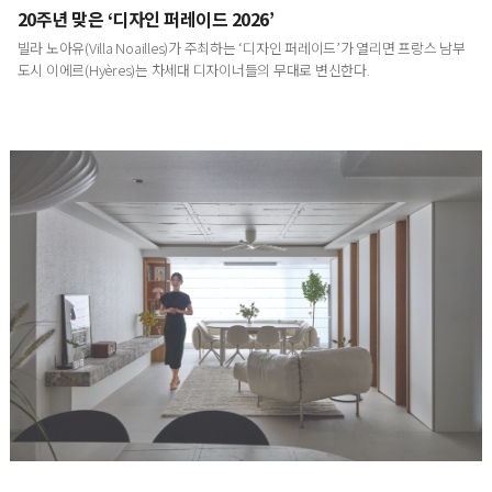
20주년 맞은 ‘디자인 퍼레이드 2026’
빌라 노아유(Villa Noailles)가 주최하는 ‘디자인 퍼레이드’가 열리면 프랑스 남부
도시 이에르(Hyères)는 차세대 디자이너들의 무대로 변신한다.
방송인 이지혜의 삶의 동선을 재설계한 집