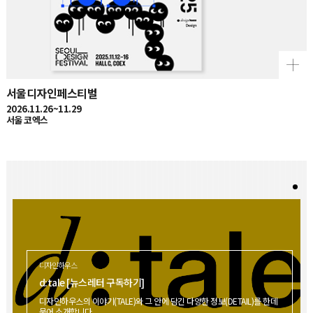
서울디자인페스티벌
2026.11.26~11.29
서울 코엑스
디자인하우스
d:tale [뉴스레터 구독하기]
디자인하우스의 이야기(TALE)와 그 안에 담긴 다양한 정보(DETAIL)를 한데
묶어 소개합니다.