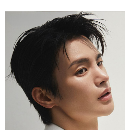
행복이 가득한 집
1987년 창간한 <행복이 가득한 집>은
‘생활을 디자인하면 행복이 더 커진다’는
캐치프레이즈 아래
국내외 대표 디자이너ㆍ작가ㆍ브랜드와 협업,
집을 매개로 한 ‘프리미엄 라이프스타일’을 선보이고 있습니다.