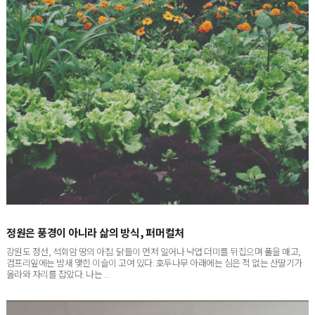
정원은 풍경이 아니라 삶의 방식, 퍼머컬처
강원도 정선, 석회암 땅의 아침. 닭들이 먼저 일어나 낙엽 더미를 뒤집으며 풀을 매고,
컴프리잎에는 밤새 맺힌 이슬이 고여 있다. 호두나무 아래에는 심은 적 없는 산딸기가
올라와 자리를 잡았다. 나는 ...