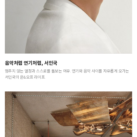
LUXURY
<럭셔리>는 예술적이고 문화적인 시각에서
최고급 브랜드와 라이프스타일을 다룸으로써
명품의 진정한 의미와 예술이 주는 감동을 전하는
프리미엄 라이프스타일 매거진입니다.
음악처럼 연기처럼, 서인국
멈추지 않는 열정과 스스로를 돌보는 여유. 연기와 음악 사이를 자유롭게 오가는
서인국의 온&오프 라이프.