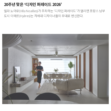
20주년 맞은 ‘디자인 퍼레이드 2026’
빌라 노아유(Villa Noailles)가 주최하는 ‘디자인 퍼레이드’가 열리면 프랑스 남부
도시 이에르(Hyères)는 차세대 디자이너들의 무대로 변신한다.
방송인 이지혜의 삶의 동선을 재설계한 집