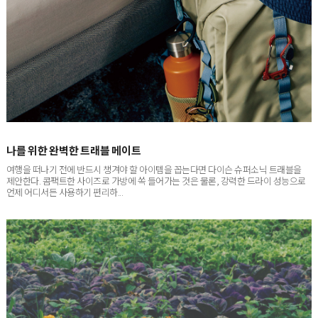
나를 위한 완벽한 트래블 메이트
여행을 떠나기 전에 반드시 챙겨야 할 아이템을 꼽는다면 다이슨 슈퍼소닉 트래블을
제안한다. 콤팩트한 사이즈로 가방에 쏙 들어가는 것은 물론, 강력한 드라이 성능으로
언제 어디서든 사용하기 편리하...