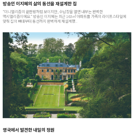
“미니멀리즘의 끝판왕처럼 보이지만, 수납장을 열면 내부는 완벽한
맥시멀리즘이에요.” 방송인 이지혜는 최근 163㎡ 아파트를 가족의 라이프스타일에
맞춰 집의 뼈대부터 동선까지 완벽하게 재설계했...
영국에서 발견한 내일의 정원
영국인에게 정원은 일상이자 여가 생활이며 삶을 회복하는 장소다. 정원 디자이너 이진