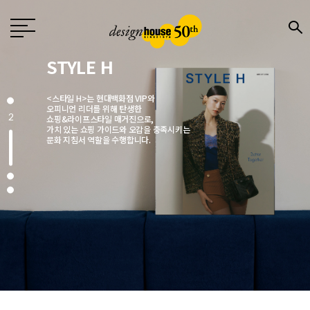
Design
월간 〈디자인〉은 1976년 창간한
국내 유일의 디자인 전문지로
전문 디자이너와 기업,
3
크리에이터에게 영감을 주는 매거진입니다.
매월 디자인, 문화, 예술, 건축 분야에서
주목해야 할 이슈를 엄선해
깊이 있는 콘텐츠로 소개합니다.