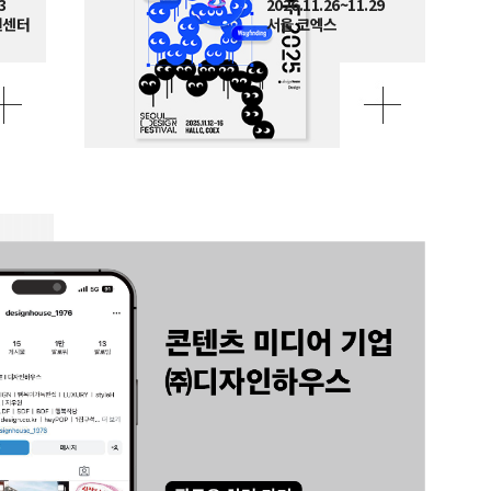
3
2026.11.26~11.29
션센터
서울 코엑스