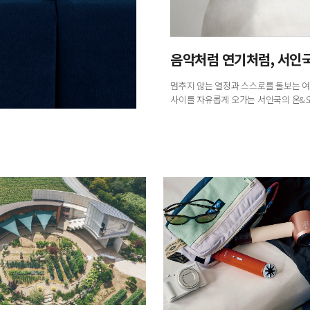
음악처럼 연기처럼, 서인
멈추지 않는 열정과 스스로를 돌보는 여
사이를 자유롭게 오가는 서인국의 온&오