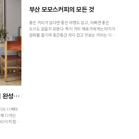
부산 모모스커피의 모든 것
좋은 커피가 없다면 좋은 여행도 없고, 어쩌면 좋은
도시도 없을지 모른다. 특히 커피 애호가에게는 타지의
문화를 즐기며 중간중간 자리 잡고 맛보는 커피는 이내
기분 좋은 쉼표이자 느낌표가 된다. 부...
예술과 컬러, 오래된 취향이 완성한 집
티브 디렉터
마감재 디자인
 CMO이자 팝업
 그의 집에는