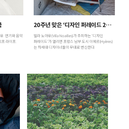
국
20주년 맞은 ‘디자인 퍼레이드 2026’
유. 연기와 음악
빌라 노아유(Villa Noailles)가 주최하는 ‘디자인
프 라이프.
퍼레이드’가 열리면 프랑스 남부 도시 이에르(Hyères)
는 차세대 디자이너들의 무대로 변신한다.