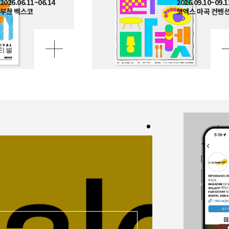
2026.06.11~06.14
2026.09.10~09.1
부산 벡스코
코엑스 마곡 컨벤