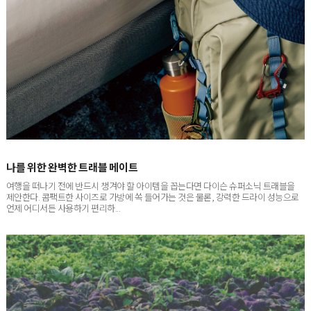
나를 위한 완벽한 트래블 메이트
여행을 떠나기 전에 반드시 챙겨야 할 아이템을 꼽는다면 다이슨 슈퍼소닉 트래블을
제안한다. 콤팩트한 사이즈로 가방에 쏙 들어가는 것은 물론, 강력한 드라이 성능으로
언제 어디서든 사용하기 편리하...