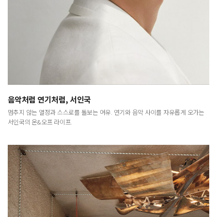
LUXURY
<럭셔리>는 예술적이고 문화적인 시각에서
최고급 브랜드와 라이프스타일을 다룸으로써
명품의 진정한 의미와 예술이 주는 감동을 전하는
프리미엄 라이프스타일 매거진입니다.
음악처럼 연기처럼, 서인국
멈추지 않는 열정과 스스로를 돌보는 여유. 연기와 음악 사이를 자유롭게 오가는
서인국의 온&오프 라이프.