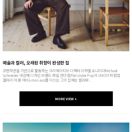
예술과 컬러, 오래된 취향이 완성한 집
코펜하겐을 기반으로 활동하는 크리에이티브 디렉터 미하엘 슈나이더Michael
Schneider. 마감재 디자인 브랜드 파일 언더 팝File Under Pop의 CMO이자 팝업
갤러리 아 몽 아비à mon avis를 이끄는 그의 집에는 컬러와 ...
MORE VIEW +