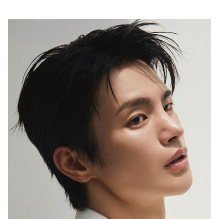
행복이 가득한 집
1987년 창간한 <행복이 가득한 집>은
‘생활을 디자인하면 행복이 더 커진다’는
캐치프레이즈 아래
국내외 대표 디자이너ㆍ작가ㆍ브랜드와 협업,
집을 매개로 한 ‘프리미엄 라이프스타일’을 선보이고 있습니다.