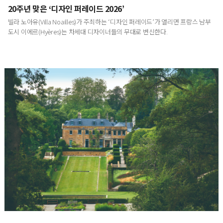
20주년 맞은 ‘디자인 퍼레이드 2026’
빌라 노아유(Villa Noailles)가 주최하는 ‘디자인 퍼레이드’가 열리면 프랑스 남부
도시 이에르(Hyères)는 차세대 디자이너들의 무대로 변신한다.
영국에서 발견한 내일의 정원