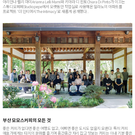
스튜디오페페Studiopepe에서 오랫동안 작업실로 사용해온 밀라노의 아파트를
프로젝트 ‘더 인티머시The Intimacy’로 새롭게 공개했다...
부산 모모스커피의 모든 것
좋은 커피가 없다면 좋은 여행도 없고, 어쩌면 좋은 도시도 없을지 모른다. 특히 커피
애호가에게는 타지의 문화를 즐기며 중간중간 자리 잡고 맛보는 커피는 이내 기분 좋은
쉼표이자 느낌표가 된다. 부...