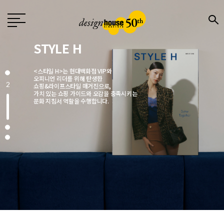
Design
월간 〈디자인〉은 1976년 창간한
국내 유일의 디자인 전문지로
전문 디자이너와 기업,
3
크리에이터에게 영감을 주는 매거진입니다.
매월 디자인, 문화, 예술, 건축 분야에서
주목해야 할 이슈를 엄선해
깊이 있는 콘텐츠로 소개합니다.