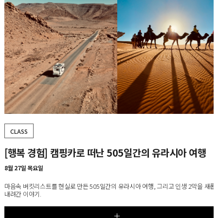
CLASS
[5강] 20세기 가구 마스터피스 100, 시즌5
8월 25일~9월 22일, 매주 화요일
가구에 담긴 사회·문화적 변화를 통해 오늘날 우리의 생활 공간과 라이프스타일이 형
과정을 살펴보는 디자인 교양 클래스