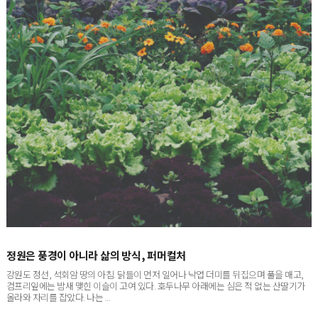
정원은 풍경이 아니라 삶의 방식, 퍼머컬처
강원도 정선, 석회암 땅의 아침. 닭들이 먼저 일어나 낙엽 더미를 뒤집으며 풀을 매고,
컴프리잎에는 밤새 맺힌 이슬이 고여 있다. 호두나무 아래에는 심은 적 없는 산딸기가
올라와 자리를 잡았다. 나는 ...