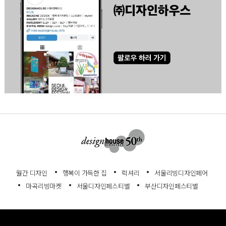
월간 디자인
행복이 가득한 집
럭셔리
서울리빙디자인페어
마곡리빙마켓
서울디자인페스티벌
부산디자인페스티벌
회사소개
서비스이용약관
개인정보처리방침
고객센터
정기구독