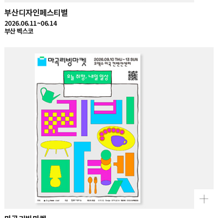
부산디자인페스티벌
2026.06.11~06.14
부산 벡스코
마곡리빙마켓