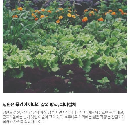
정원은 풍경이 아니라 삶의 방식, 퍼머컬처
강원도 정선, 석회암 땅의 아침. 닭들이 먼저 일어나 낙엽 더미를 뒤집으며 풀을 매고,
컴프리잎에는 밤새 맺힌 이슬이 고여 있다. 호두나무 아래에는 심은 적 없는 산딸기가
올라와 자리를 잡았다. 나는 ...