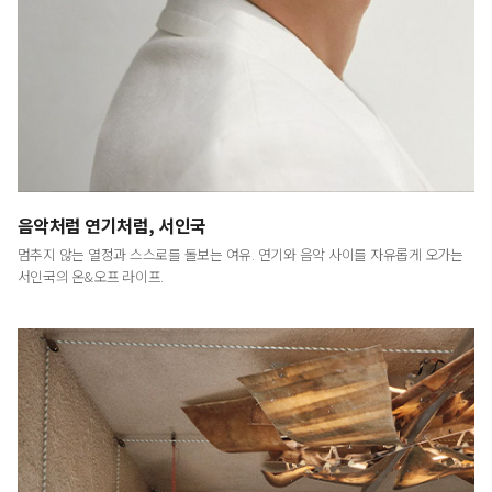
LUXURY
<럭셔리>는 예술적이고 문화적인 시각에서
최고급 브랜드와 라이프스타일을 다룸으로써
명품의 진정한 의미와 예술이 주는 감동을 전하는
프리미엄 라이프스타일 매거진입니다.
음악처럼 연기처럼, 서인국
멈추지 않는 열정과 스스로를 돌보는 여유. 연기와 음악 사이를 자유롭게 오가는
서인국의 온&오프 라이프.