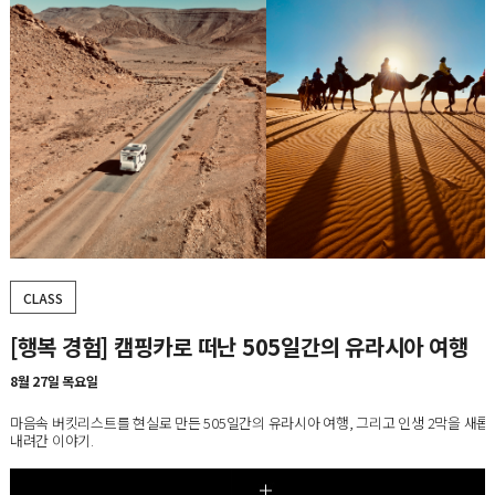
CLASS
[5강] 20세기 가구 마스터피스 100, 시즌5
8월 25일~9월 22일, 매주 화요일
가구에 담긴 사회·문화적 변화를 통해 오늘날 우리의 생활 공간과 라이프스타일이 형
과정을 살펴보는 디자인 교양 클래스