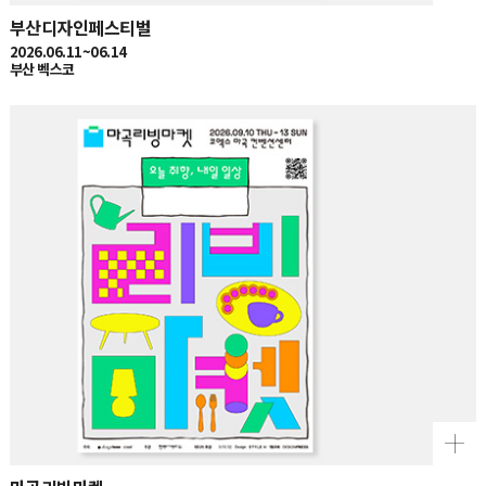
부산디자인페스티벌
2026.06.11~06.14
부산 벡스코
마곡리빙마켓