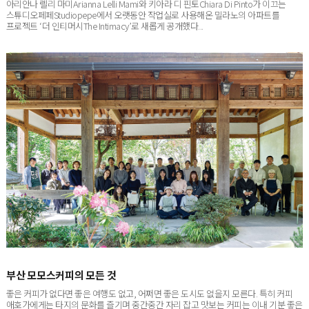
스튜디오페페Studiopepe에서 오랫동안 작업실로 사용해온 밀라노의 아파트를
프로젝트 ‘더 인티머시The Intimacy’로 새롭게 공개했다...
부산 모모스커피의 모든 것
좋은 커피가 없다면 좋은 여행도 없고, 어쩌면 좋은 도시도 없을지 모른다. 특히 커피
애호가에게는 타지의 문화를 즐기며 중간중간 자리 잡고 맛보는 커피는 이내 기분 좋은
쉼표이자 느낌표가 된다. 부...