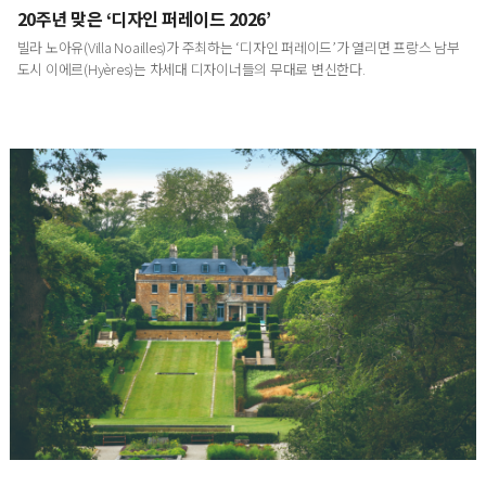
20주년 맞은 ‘디자인 퍼레이드 2026’
빌라 노아유(Villa Noailles)가 주최하는 ‘디자인 퍼레이드’가 열리면 프랑스 남부
도시 이에르(Hyères)는 차세대 디자이너들의 무대로 변신한다.
영국에서 발견한 내일의 정원