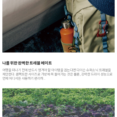
나를 위한 완벽한 트래블 메이트
여행을 떠나기 전에 반드시 챙겨야 할 아이템을 꼽는다면 다이슨 슈퍼소닉 트래블을
제안한다. 콤팩트한 사이즈로 가방에 쏙 들어가는 것은 물론, 강력한 드라이 성능으로
언제 어디서든 사용하기 편리하...