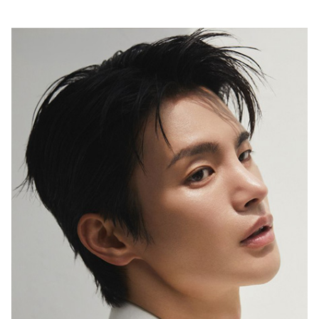
행복이 가득한 집
1987년 창간한 <행복이 가득한 집>은
‘생활을 디자인하면 행복이 더 커진다’는
캐치프레이즈 아래
국내외 대표 디자이너ㆍ작가ㆍ브랜드와 협업,
집을 매개로 한 ‘프리미엄 라이프스타일’을 선보이고 있습니다.