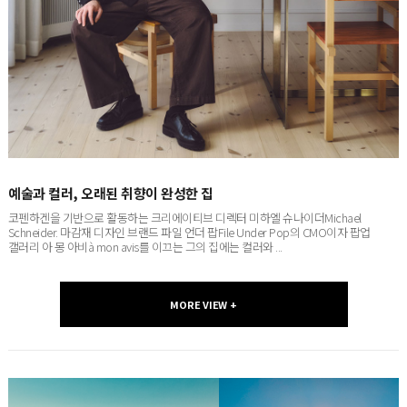
예술과 컬러, 오래된 취향이 완성한 집
코펜하겐을 기반으로 활동하는 크리에이티브 디렉터 미하엘 슈나이더Michael
Schneider. 마감재 디자인 브랜드 파일 언더 팝File Under Pop의 CMO이자 팝업
갤러리 아 몽 아비à mon avis를 이끄는 그의 집에는 컬러와 ...
MORE VIEW +