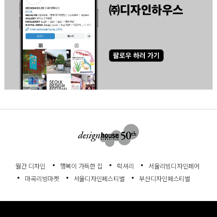
월간 디자인
행복이 가득한 집
럭셔리
서울리빙디자인페어
마곡리빙마켓
서울디자인페스티벌
부산디자인페스티벌
회사소개
서비스이용약관
개인정보처리방침
고객센터
정기구독