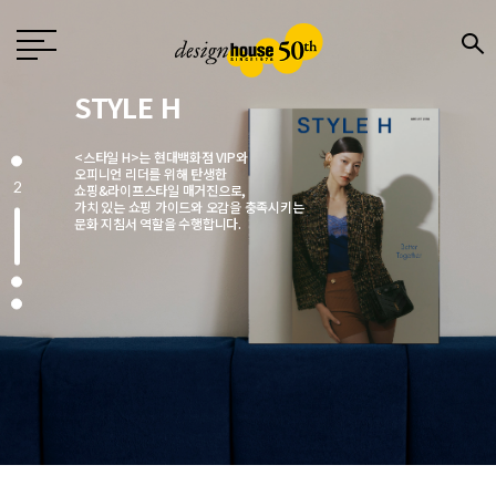
Design
월간 〈디자인〉은 1976년 창간한
국내 유일의 디자인 전문지로
전문 디자이너와 기업,
3
크리에이터에게 영감을 주는 매거진입니다.
매월 디자인, 문화, 예술, 건축 분야에서
주목해야 할 이슈를 엄선해
깊이 있는 콘텐츠로 소개합니다.