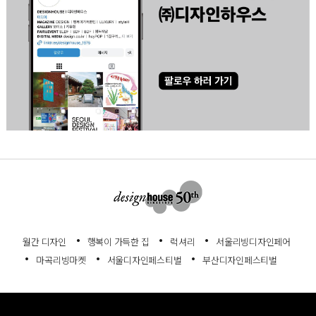
월간 디자인
행복이 가득한 집
럭셔리
서울리빙디자인페어
마곡리빙마켓
서울디자인페스티벌
부산디자인페스티벌
회사소개
서비스이용약관
개인정보처리방침
고객센터
정기구독