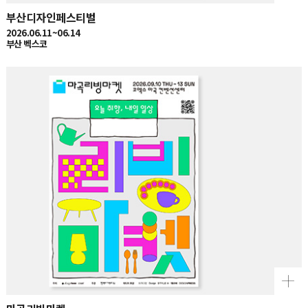
부산디자인페스티벌
2026.06.11~06.14
부산 벡스코
마곡리빙마켓