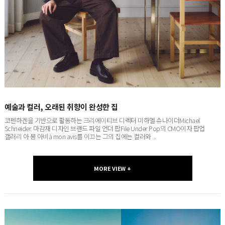
예술과 컬러, 오래된 취향이 완성한 집
코펜하겐을 기반으로 활동하는 크리에이티브 디렉터 미하엘 슈나이더Michael
Schneider. 마감재 디자인 브랜드 파일 언더 팝File Under Pop의 CMO이자 팝업
갤러리 아 몽 아비à mon avis를 이끄는 그의 집에는 컬러와 ...
MORE VIEW +