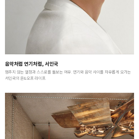
LUXURY
<럭셔리>는 예술적이고 문화적인 시각에서
최고급 브랜드와 라이프스타일을 다룸으로써
명품의 진정한 의미와 예술이 주는 감동을 전하는
프리미엄 라이프스타일 매거진입니다.
음악처럼 연기처럼, 서인국
멈추지 않는 열정과 스스로를 돌보는 여유. 연기와 음악 사이를 자유롭게 오가는
서인국의 온&오프 라이프.