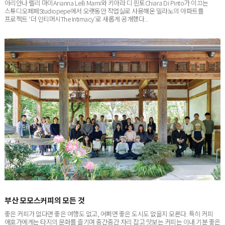
스튜디오페페Studiopepe에서 오랫동안 작업실로 사용해온 밀라노의 아파트를
프로젝트 ‘더 인티머시The Intimacy’로 새롭게 공개했다...
부산 모모스커피의 모든 것
좋은 커피가 없다면 좋은 여행도 없고, 어쩌면 좋은 도시도 없을지 모른다. 특히 커피
애호가에게는 타지의 문화를 즐기며 중간중간 자리 잡고 맛보는 커피는 이내 기분 좋은
쉼표이자 느낌표가 된다. 부...