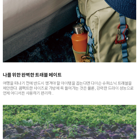
나를 위한 완벽한 트래블 메이트
여행을 떠나기 전에 반드시 챙겨야 할 아이템을 꼽는다면 다이슨 슈퍼소닉 트래블을
제안한다. 콤팩트한 사이즈로 가방에 쏙 들어가는 것은 물론, 강력한 드라이 성능으로
언제 어디서든 사용하기 편리하...