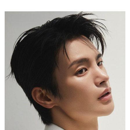
행복이 가득한 집
1987년 창간한 <행복이 가득한 집>은
‘생활을 디자인하면 행복이 더 커진다’는
캐치프레이즈 아래
국내외 대표 디자이너ㆍ작가ㆍ브랜드와 협업,
집을 매개로 한 ‘프리미엄 라이프스타일’을 선보이고 있습니다.