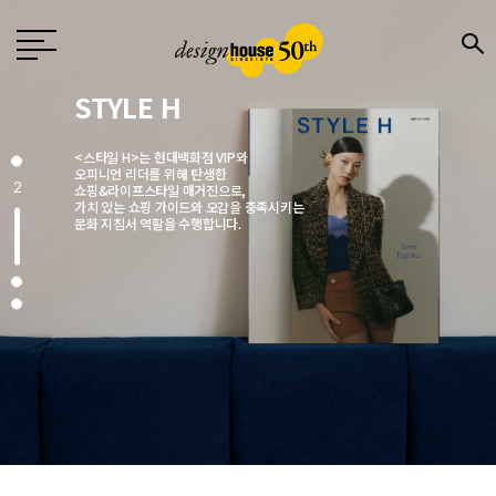
Design
월간 〈디자인〉은 1976년 창간한
국내 유일의 디자인 전문지로
전문 디자이너와 기업,
3
크리에이터에게 영감을 주는 매거진입니다.
매월 디자인, 문화, 예술, 건축 분야에서
주목해야 할 이슈를 엄선해
깊이 있는 콘텐츠로 소개합니다.