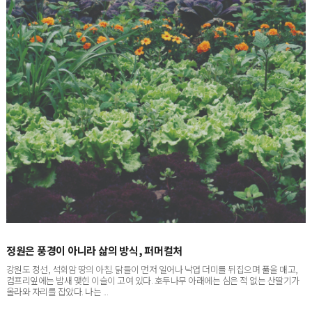
정원은 풍경이 아니라 삶의 방식, 퍼머컬처
강원도 정선, 석회암 땅의 아침. 닭들이 먼저 일어나 낙엽 더미를 뒤집으며 풀을 매고,
컴프리잎에는 밤새 맺힌 이슬이 고여 있다. 호두나무 아래에는 심은 적 없는 산딸기가
올라와 자리를 잡았다. 나는 ...