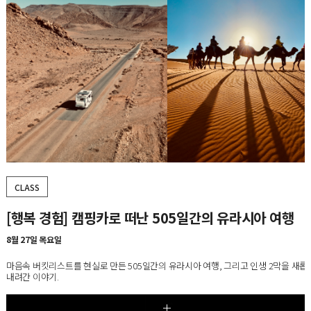
CLASS
[5강] 20세기 가구 마스터피스 100, 시즌5
8월 25일~9월 22일, 매주 화요일
가구에 담긴 사회·문화적 변화를 통해 오늘날 우리의 생활 공간과 라이프스타일이 형
과정을 살펴보는 디자인 교양 클래스