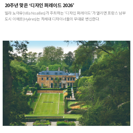
20주년 맞은 ‘디자인 퍼레이드 2026’
빌라 노아유(Villa Noailles)가 주최하는 ‘디자인 퍼레이드’가 열리면 프랑스 남부
도시 이에르(Hyères)는 차세대 디자이너들의 무대로 변신한다.
영국에서 발견한 내일의 정원