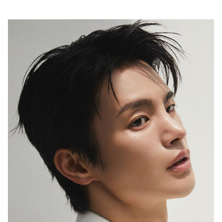
행복이 가득한 집
1987년 창간한 <행복이 가득한 집>은
‘생활을 디자인하면 행복이 더 커진다’는
캐치프레이즈 아래
국내외 대표 디자이너ㆍ작가ㆍ브랜드와 협업,
집을 매개로 한 ‘프리미엄 라이프스타일’을 선보이고 있습니다.