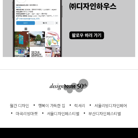
월간 디자인
행복이 가득한 집
럭셔리
서울리빙디자인페어
마곡리빙마켓
서울디자인페스티벌
부산디자인페스티벌
회사소개
서비스이용약관
개인정보처리방침
고객센터
정기구독