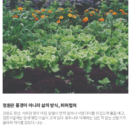
정원은 풍경이 아니라 삶의 방식, 퍼머컬처
강원도 정선, 석회암 땅의 아침. 닭들이 먼저 일어나 낙엽 더미를 뒤집으며 풀을 매고,
컴프리잎에는 밤새 맺힌 이슬이 고여 있다. 호두나무 아래에는 심은 적 없는 산딸기가
올라와 자리를 잡았다. 나는 ...