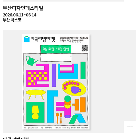
부산디자인페스티벌
2026.06.11~06.14
부산 벡스코
마곡리빙마켓