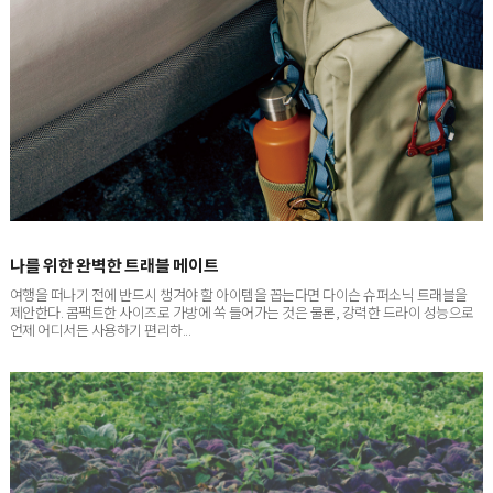
나를 위한 완벽한 트래블 메이트
여행을 떠나기 전에 반드시 챙겨야 할 아이템을 꼽는다면 다이슨 슈퍼소닉 트래블을
제안한다. 콤팩트한 사이즈로 가방에 쏙 들어가는 것은 물론, 강력한 드라이 성능으로
언제 어디서든 사용하기 편리하...