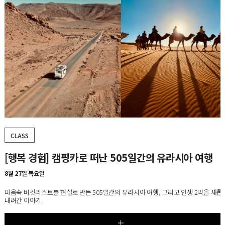
CLASS
[5강] 20세기 가구 마스터피스 100, 시즌5
8월 25일~9월 22일, 매주 화요일
가구에 담긴 사회·문화적 변화를 통해 오늘날 우리의 생활 공간과 라이프스타일이 형
과정을 살펴보는 디자인 교양 클래스