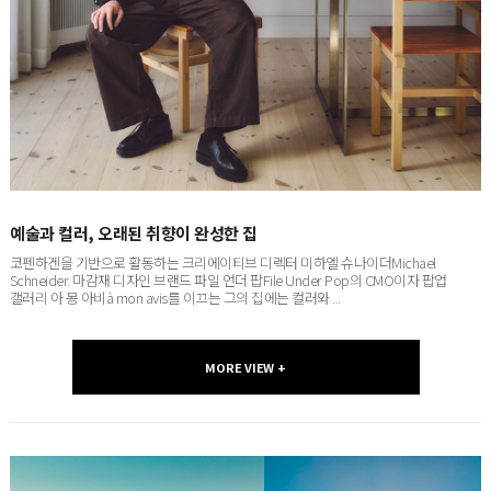
예술과 컬러, 오래된 취향이 완성한 집
코펜하겐을 기반으로 활동하는 크리에이티브 디렉터 미하엘 슈나이더Michael
Schneider. 마감재 디자인 브랜드 파일 언더 팝File Under Pop의 CMO이자 팝업
갤러리 아 몽 아비à mon avis를 이끄는 그의 집에는 컬러와 ...
MORE VIEW +