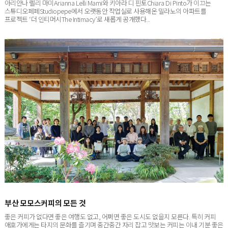
스튜디오페페Studiopepe에서 오랫동안 작업실로 사용해온 밀라노의 아파트를
프로젝트 ‘더 인티머시The Intimacy’로 새롭게 공개했다...
부산 모모스커피의 모든 것
좋은 커피가 없다면 좋은 여행도 없고, 어쩌면 좋은 도시도 없을지 모른다. 특히 커피
애호가에게는 타지의 문화를 즐기며 중간중간 자리 잡고 맛보는 커피는 이내 기분 좋은
쉼표이자 느낌표가 된다. 부...