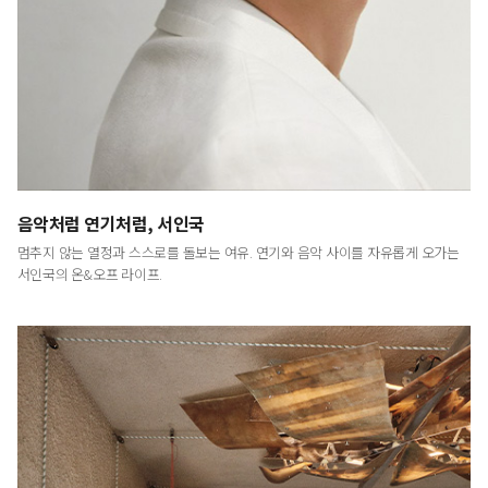
LUXURY
<럭셔리>는 예술적이고 문화적인 시각에서
최고급 브랜드와 라이프스타일을 다룸으로써
명품의 진정한 의미와 예술이 주는 감동을 전하는
프리미엄 라이프스타일 매거진입니다.
음악처럼 연기처럼, 서인국
멈추지 않는 열정과 스스로를 돌보는 여유. 연기와 음악 사이를 자유롭게 오가는
서인국의 온&오프 라이프.