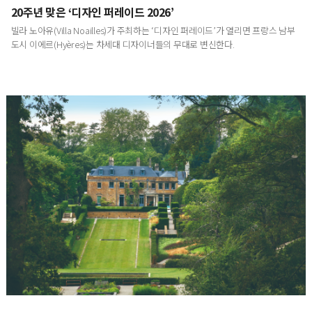
20주년 맞은 ‘디자인 퍼레이드 2026’
빌라 노아유(Villa Noailles)가 주최하는 ‘디자인 퍼레이드’가 열리면 프랑스 남부
도시 이에르(Hyères)는 차세대 디자이너들의 무대로 변신한다.
영국에서 발견한 내일의 정원