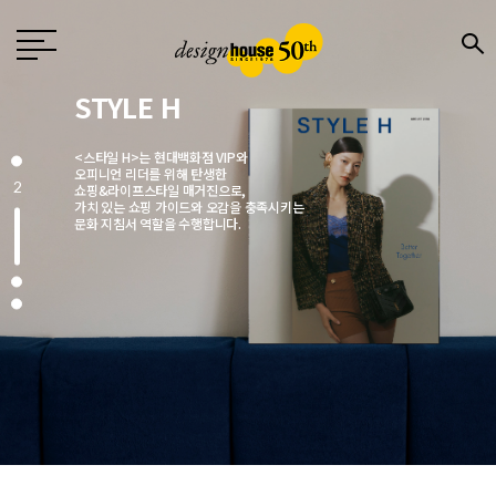
Design
월간 〈디자인〉은 1976년 창간한
국내 유일의 디자인 전문지로
전문 디자이너와 기업,
3
크리에이터에게 영감을 주는 매거진입니다.
매월 디자인, 문화, 예술, 건축 분야에서
주목해야 할 이슈를 엄선해
깊이 있는 콘텐츠로 소개합니다.